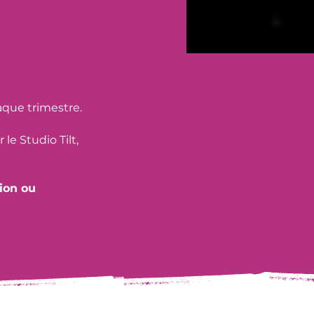
aque trimestre.
le Studio Tilt,
tion ou