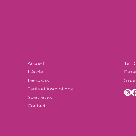
Menu
Nous 
Accueil
Tél :
L'école
E-mai
Les cours
5 rue
Tarifs et inscriptions
Spectacles
Contact