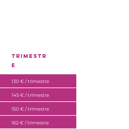
TRIMESTR
E
130 € / trimestre
145 € / trimestre
150 € / trimestre
162 € / trimestre