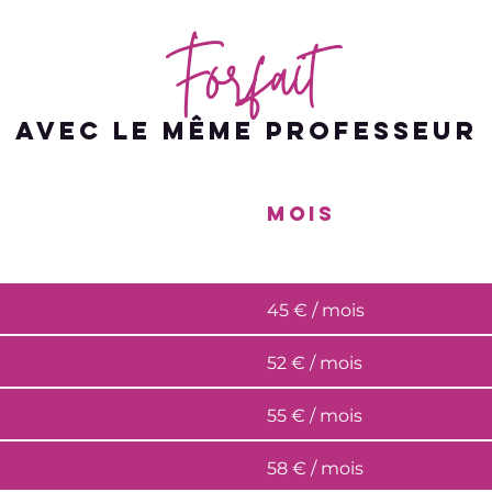
Forfait
AVEC LE MÊME PROFESSEUR
MOIS
45 € / mois
52 € / mois
55 € / mois
58 € / mois