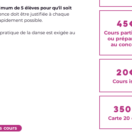
imum de 5 élèves pour qu'il soit
nce doit être justifiée à chaque
rapidement possible.
45
pratique de la danse est exigée au
Cours parti
ou prépa
au conc
20
Cours i
35
Carte 20
s cours