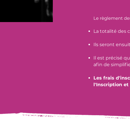
Le règlement des 
La totalité des 
Ils seront ensu
Il est précisé q
afin de simplifi
Les frais d'ins
l'Inscription 