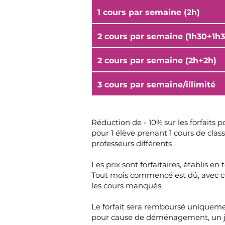
1 cours par semaine (2h)
2 cours par semaine (1h30+1h3
2 cours par semaine (2h+2h)
3 cours par semaine/illimité
Réduction de - 10% sur les forfaits 
pour 1 élève prenant 1 cours de clas
professeurs différents
Les prix sont forfaitaires, établis e
Tout mois commencé est dû, avec ce
les cours manqués.
Le forfait sera remboursé uniqueme
pour cause de déménagement, un just