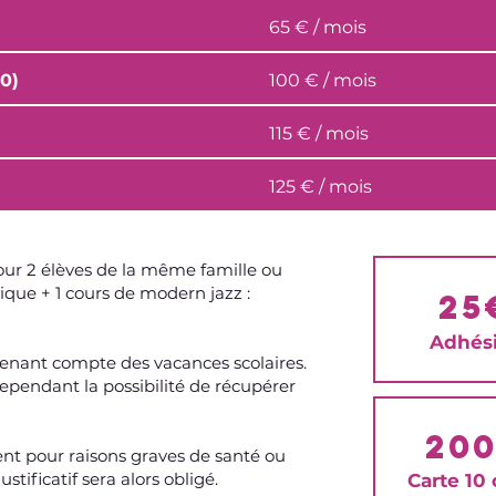
65 € / mois
0)
100 € / mois
115 € / mois
125 € / mois
pour 2 élèves de la même famille ou
sique + 1 cours de modern jazz :
25
Adhés
n tenant compte des vacances scolaires.
pendant la possibilité de récupérer
20
nt pour raisons graves de santé ou
ificatif sera alors obligé.
Carte 10