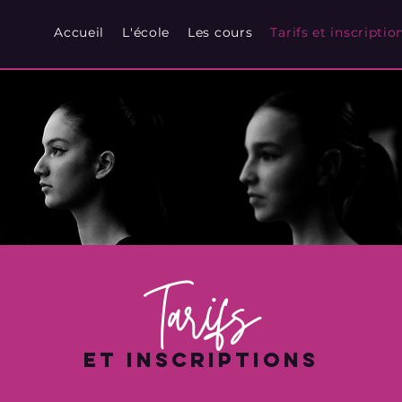
Accueil
L'école
Les cours
Tarifs et inscriptio
Accueil
L'école
Les cours
Tarifs et inscriptio
Tarifs
et inscriptions