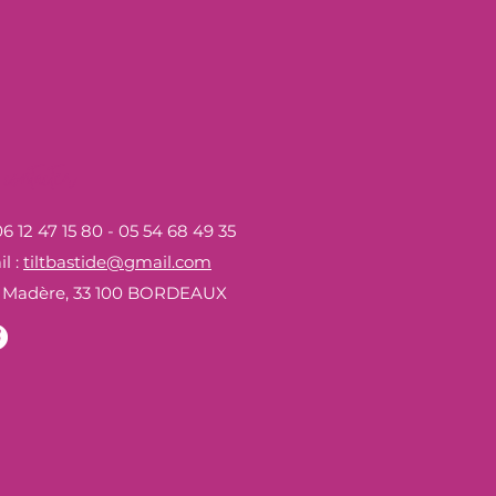
contacter
 06 12 47 15 80 -
05 54 68 49 35
l :
tiltbastide@gmail.com
 Madère, 3
3 100 BORDEAUX