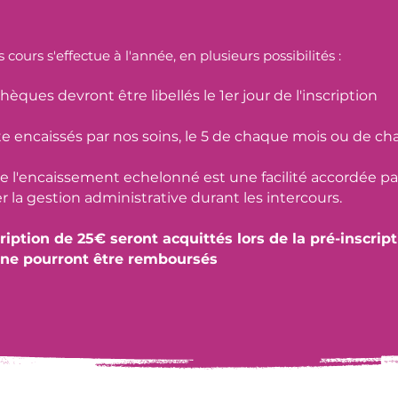
cours s'effectue à l'année, en plusieurs possibilités :
chèques devront être libellés le 1er jour de l'inscription
ite encaissés par nos soins, le 5 de chaque mois ou de ch
ue l'encaissement echelonné est une facilité accordée par 
er la gestion administrative durant les intercours.
cription de 25€ seront acquittés lors de la pré-inscrip
et ne pourront être remboursés